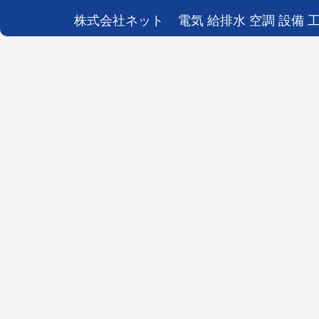
株式会社ネット
電気 給排水 空調 設備 工事 設